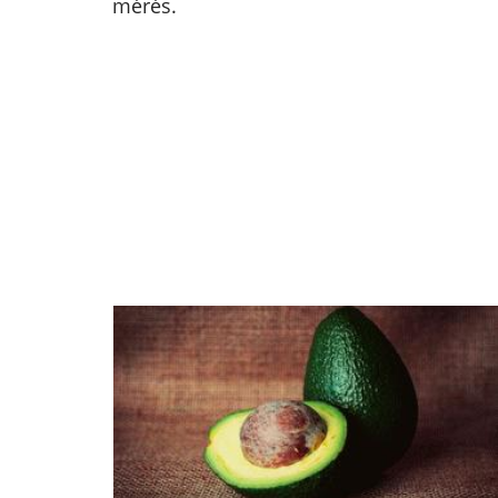
mérés.