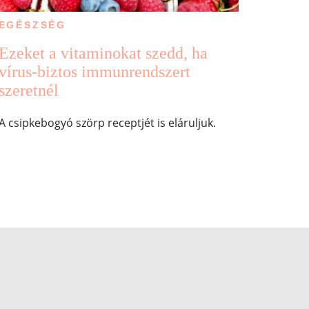
EGÉSZSÉG
Ezeket a vitaminokat szedd, ha
vírus-biztos immunrendszert
szeretnél
A csipkebogyó szörp receptjét is eláruljuk.