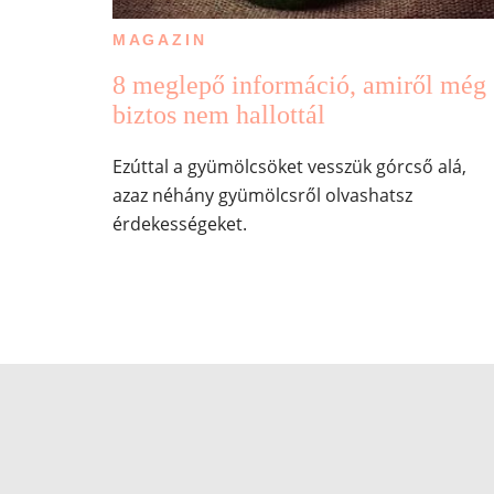
MAGAZIN
8 meglepő információ, amiről még
biztos nem hallottál
Ezúttal a gyümölcsöket vesszük górcső alá,
azaz néhány gyümölcsről olvashatsz
érdekességeket.