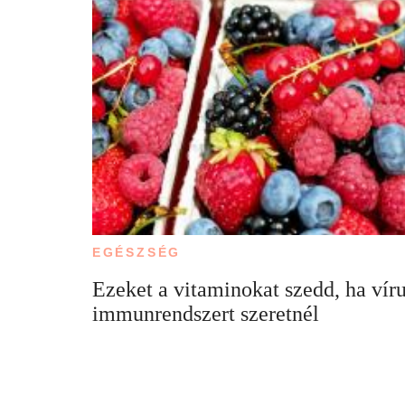
EGÉSZSÉG
Ezeket a vitaminokat szedd, ha víru
immunrendszert szeretnél