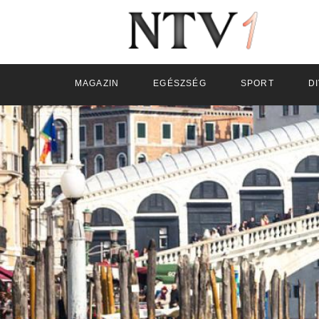
MAGAZIN
EGÉSZSÉG
SPORT
D