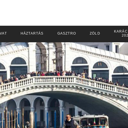
KARÁC
IVAT
HÁZTARTÁS
GASZTRO
ZÖLD
20