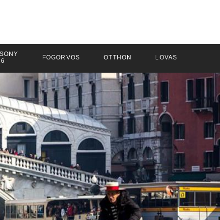
SONY
FOGORVOS
OTTHON
LOVAS
26