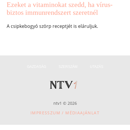
Ezeket a vitaminokat szedd, ha vírus-
biztos immunrendszert szeretnél
A csipkebogyó szörp receptjét is eláruljuk.
GAZDASÁG
SZERSZÁM
UTAZÁS
ntv1 © 2026
IMPRESSZUM / MÉDIAAJÁNLAT