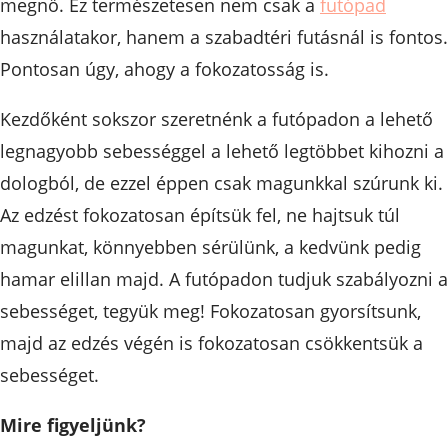
megnő. Ez természetesen nem csak a
futópad
használatakor, hanem a szabadtéri futásnál is fontos.
Pontosan úgy, ahogy a fokozatosság is.
Kezdőként sokszor szeretnénk a futópadon a lehető
legnagyobb sebességgel a lehető legtöbbet kihozni a
dologból, de ezzel éppen csak magunkkal szúrunk ki.
Az edzést fokozatosan építsük fel, ne hajtsuk túl
magunkat, könnyebben sérülünk, a kedvünk pedig
hamar elillan majd. A futópadon tudjuk szabályozni a
sebességet, tegyük meg! Fokozatosan gyorsítsunk,
majd az edzés végén is fokozatosan csökkentsük a
sebességet.
Mire figyeljünk?