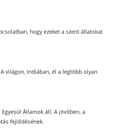
pcsolatban, hogy ezeket a szent állatokat
A világon, Indiában, él a legtöbb olyan
 Egyesül Államok áll. A jövőben, a
atás fejlődésének.