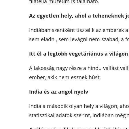
filatélia múzeum is található.
Az egyetlen hely, ahol a teheneknek 
Indiában szentként tisztelik az emberek a
sem eladni, sem levágni nem szabad, a f
Itt él a legtöbb vegetáriánus a világon
A lakosság nagy része a hindu vallást val
ember, akik nem esznek húst.
India és az angol nyelv
India a második olyan hely a világon, aho
statisztikai adatok szerint, Indiában még