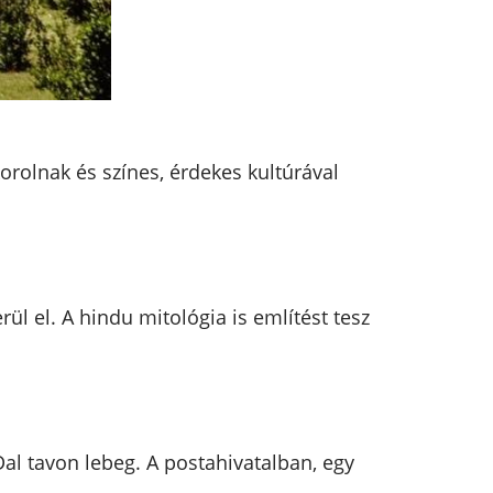
orolnak és színes, érdekes kultúrával
rül el. A hindu mitológia is említést tesz
Dal tavon lebeg. A postahivatalban, egy