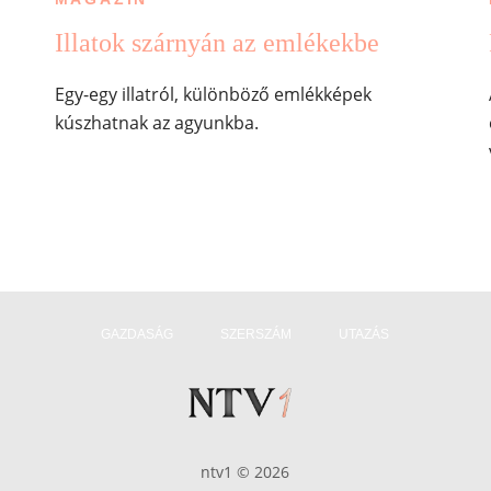
Illatok szárnyán az emlékekbe
Egy-egy illatról, különböző emlékképek
kúszhatnak az agyunkba.
GAZDASÁG
SZERSZÁM
UTAZÁS
ntv1 © 2026