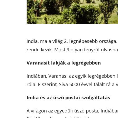
India, ma a világ 2. legnépesebb országa.
rendelkezik. Most 9 olyan tényről olvasha
Varanasit lakják a legrégebben
Indiában, Varanasi az egyik legrégebben la
róla. E szerint, Siva 5000 évvel talált rá a 
India és az úszó postai szolgáltatás
A világon az egyedüli úszó posta, Indiába