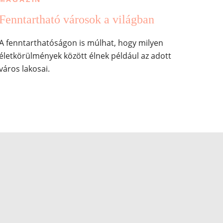
Fenntartható városok a világban
A fenntarthatóságon is múlhat, hogy milyen
életkörülmények között élnek például az adott
város lakosai.