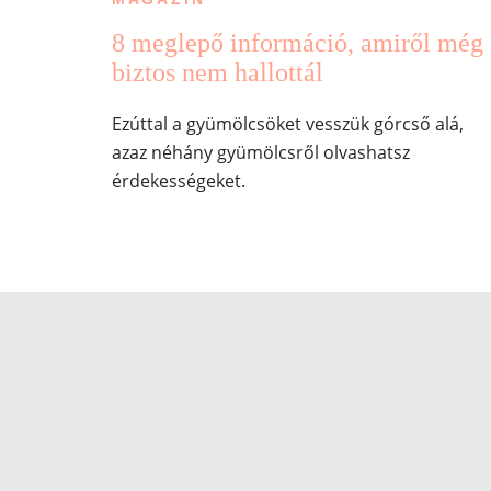
8 meglepő információ, amiről még
biztos nem hallottál
Ezúttal a gyümölcsöket vesszük górcső alá,
azaz néhány gyümölcsről olvashatsz
érdekességeket.