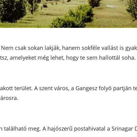
 Nem csak sokan lakják, hanem sokféle vallást is gyak
tsz, amelyeket még lehet, hogy te sem hallottál soha.
kott terület. A szent város, a Gangesz folyó partján te
városra.
n található meg. A hajószerű postahivatal a Srinagar 