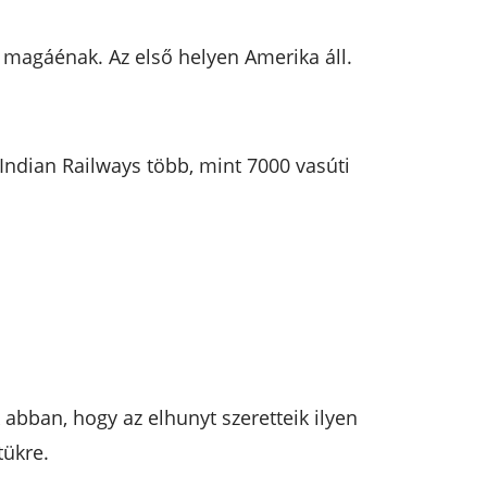
a magáénak. Az első helyen Amerika áll.
Indian Railways több, mint 7000 vasúti
abban, hogy az elhunyt szeretteik ilyen
tükre.