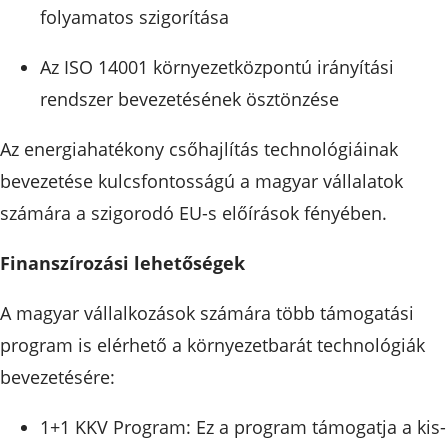
folyamatos szigorítása
Az ISO 14001 környezetközpontú irányítási
rendszer bevezetésének ösztönzése
Az energiahatékony csőhajlítás technológiáinak
bevezetése kulcsfontosságú a magyar vállalatok
számára a szigorodó EU-s előírások fényében.
Finanszírozási lehetőségek
A magyar vállalkozások számára több támogatási
program is elérhető a környezetbarát technológiák
bevezetésére:
1+1 KKV Program: Ez a program támogatja a kis-