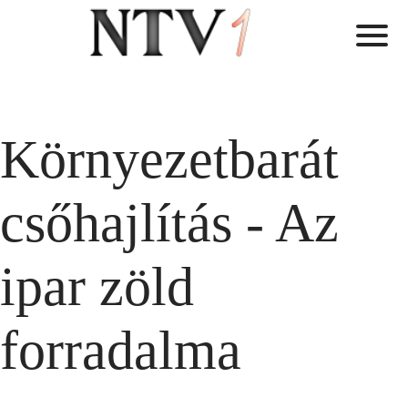
Környezetbarát
csőhajlítás - Az
ipar zöld
forradalma