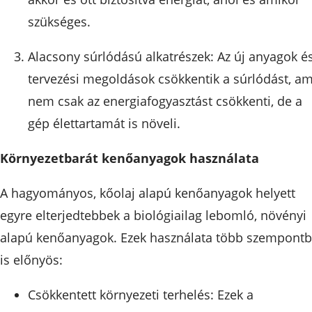
szükséges.
Alacsony súrlódású alkatrészek: Az új anyagok é
tervezési megoldások csökkentik a súrlódást, am
nem csak az energiafogyasztást csökkenti, de a
gép élettartamát is növeli.
Környezetbarát kenőanyagok használata
A hagyományos, kőolaj alapú kenőanyagok helyett
egyre elterjedtebbek a biológiailag lebomló, növényi
alapú kenőanyagok. Ezek használata több szempontb
is előnyös:
Csökkentett környezeti terhelés: Ezek a