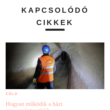
KAPCSOLÓDÓ
CIKKEK
ZÖLD
Hogyan működik a házi