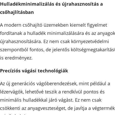
Hulladékminimalizálás és újrahasznosítás a
csőhajlításban
A modern csőhajító üzemekben kiemelt figyelmet
fordítanak a hulladék minimalizálására és az anyago
újrahasznosítására. Ez nem csak környezetvédelmi
szempontból fontos, de jelentős költségmegtakarítás
is eredményez.
Precíziós vágási technológiák
Az új generációs vágóberendezések, mint például a
lézervágók, lehetővé teszik a rendkívül pontos és
minimális hulladékkal járó vágást. Ez nem csak
csökkenti az anyagveszteséget, de javítja a végtermék