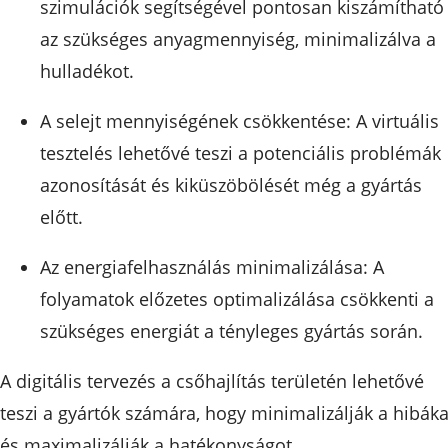
szimulációk segítségével pontosan kiszámítható
az szükséges anyagmennyiség, minimalizálva a
hulladékot.
A selejt mennyiségének csökkentése: A virtuális
tesztelés lehetővé teszi a potenciális problémák
azonosítását és kiküszöbölését még a gyártás
előtt.
Az energiafelhasználás minimalizálása: A
folyamatok előzetes optimalizálása csökkenti a
szükséges energiát a tényleges gyártás során.
A digitális tervezés a csőhajlítás területén lehetővé
teszi a gyártók számára, hogy minimalizálják a hibáka
és maximalizálják a hatékonyságot.