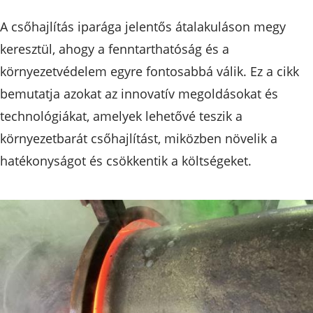
A csőhajlítás iparága jelentős átalakuláson megy
keresztül, ahogy a fenntarthatóság és a
környezetvédelem egyre fontosabbá válik. Ez a cikk
bemutatja azokat az innovatív megoldásokat és
technológiákat, amelyek lehetővé teszik a
környezetbarát csőhajlítást, miközben növelik a
hatékonyságot és csökkentik a költségeket.