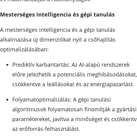
Mesterséges intelligencia és gépi tanulás
A mesterséges intelligencia és a gépi tanulás
alkalmazása új dimenziókat nyit a csőhajlítás
optimalizálásában:
Prediktív karbantartás: Az AI-alapú rendszerek
előre jelezhetik a potenciális meghibásodásokat,
csökkentve a leállásokat és az energiapazarlást.
Folyamatoptimalizálás: A gépi tanulási
algoritmusok folyamatosan finomítják a gyártási
paramétereket, javítva a minőséget és csökkent
az erőforrás-felhasználást.