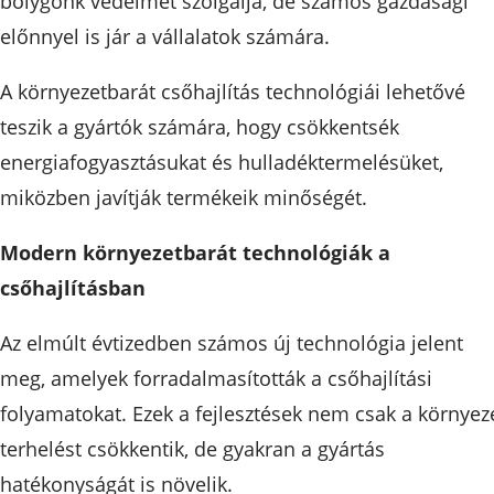
bolygónk védelmét szolgálja, de számos gazdasági
előnnyel is jár a vállalatok számára.
A környezetbarát csőhajlítás technológiái lehetővé
teszik a gyártók számára, hogy csökkentsék
energiafogyasztásukat és hulladéktermelésüket,
miközben javítják termékeik minőségét.
Modern környezetbarát technológiák a
csőhajlításban
Az elmúlt évtizedben számos új technológia jelent
meg, amelyek forradalmasították a csőhajlítási
folyamatokat. Ezek a fejlesztések nem csak a környez
terhelést csökkentik, de gyakran a gyártás
hatékonyságát is növelik.