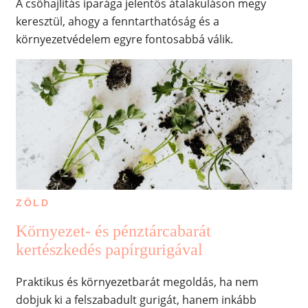
A csőhajlítás iparága jelentős átalakuláson megy
keresztül, ahogy a fenntarthatóság és a
környezetvédelem egyre fontosabbá válik.
ZÖLD
Környezet- és pénztárcabarát
kertészkedés papírgurigával
Praktikus és környezetbarát megoldás, ha nem
dobjuk ki a felszabadult gurigát, hanem inkább