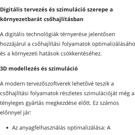
Digitális tervezés és szimuláció szerepe a
környezetbarát csőhajlításban
A digitális technológiák térnyerése jelentősen
hozzájárul a csőhajlítási folyamatok optimalizálásáh
és a környezeti hatások csökkentéséhez.
3D modellezés és szimuláció
A modern tervezőszoftverek lehetővé teszik a
csőhajlítási folyamatok részletes szimulációját még a
tényleges gyártás megkezdése előtt. Ez számos
előnnyel jár:
Az anyagfelhasználás optimalizálása: A