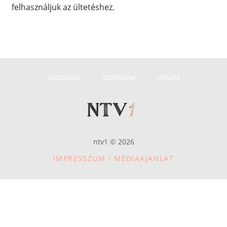
felhasználjuk az ültetéshez.
GAZDASÁG
SZERSZÁM
UTAZÁS
ntv1 © 2026
IMPRESSZUM / MÉDIAAJÁNLAT