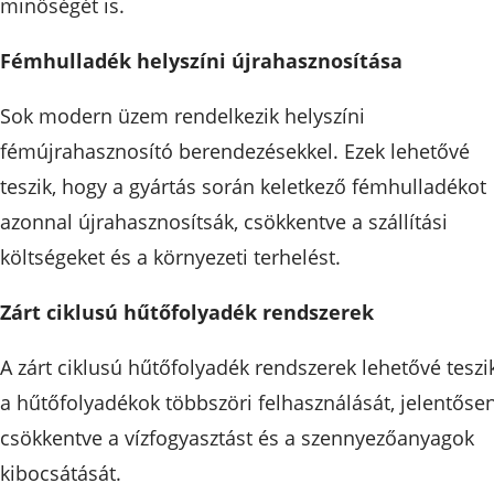
minőségét is.
Fémhulladék helyszíni újrahasznosítása
Sok modern üzem rendelkezik helyszíni
fémújrahasznosító berendezésekkel. Ezek lehetővé
teszik, hogy a gyártás során keletkező fémhulladékot
azonnal újrahasznosítsák, csökkentve a szállítási
költségeket és a környezeti terhelést.
Zárt ciklusú hűtőfolyadék rendszerek
A zárt ciklusú hűtőfolyadék rendszerek lehetővé teszi
a hűtőfolyadékok többszöri felhasználását, jelentőse
csökkentve a vízfogyasztást és a szennyezőanyagok
kibocsátását.