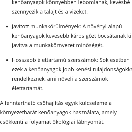
kenőanyagok könnyebben lebomlanak, kevésbé
szennyezik a talajt és a vizeket.
Javított munkakörülmények: A növényi alapú
kenőanyagok kevesebb káros gőzt bocsátanak ki
javítva a munkakörnyezet minőségét.
Hosszabb élettartamú szerszámok: Sok esetben
ezek a kenőanyagok jobb kenési tulajdonságokk
rendelkeznek, ami növeli a szerszámok
élettartamát.
A fenntartható csőhajlítás egyik kulcseleme a
környezetbarát kenőanyagok használata, amely
csökkenti a folyamat ökológiai lábnyomát.