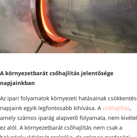
A környezetbarát csőhajlítás jelentősége
napjainkban
Az ipari folyamatok környezeti hatásainak csökkentés
napjaink egyik legfontosabb kihívása. A
csőhajlítás
,
amely számos iparág alapvető folyamata, nem kivéte
ez alól. A környezetbarát csőhajlítás nem csak a