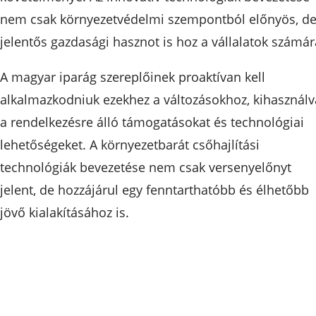
nem csak környezetvédelmi szempontból előnyös, d
jelentős gazdasági hasznot is hoz a vállalatok számár
A magyar iparág szereplőinek proaktívan kell
alkalmazkodniuk ezekhez a változásokhoz, kihasználv
a rendelkezésre álló támogatásokat és technológiai
lehetőségeket. A környezetbarát csőhajlítási
technológiák bevezetése nem csak versenyelőnyt
jelent, de hozzájárul egy fenntarthatóbb és élhetőbb
jövő kialakításához is.