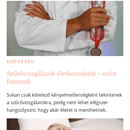
EGÉSZSÉG
Szűrővizsgálatok életkoronként – ezért
fontosak
Sokan csak kötelező kényelmetlenségként tekintenek
a szűrővizsgálatokra, pedig nem lehet elégszer
hangsúlyozni, hogy akár életet is menthetnek.