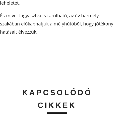
leheletet.
És mivel fagyasztva is tárolható, az év bármely
szakában előkaphatjuk a mélyhűtőből, hogy jótékony
hatásait élvezzük.
KAPCSOLÓDÓ
CIKKEK