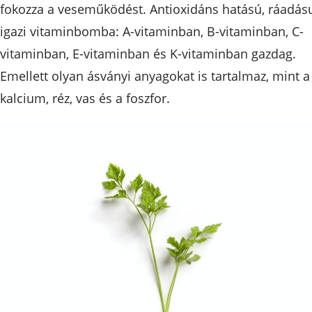
fokozza a veseműködést. Antioxidáns hatású, ráadás
igazi vitaminbomba: A-vitaminban, B-vitaminban, C-
vitaminban, E-vitaminban és K-vitaminban gazdag.
Emellett olyan ásványi anyagokat is tartalmaz, mint a
kalcium, réz, vas és a foszfor.