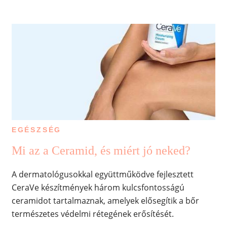
EGÉSZSÉG
Mi az a Ceramid, és miért jó neked?
A dermatológusokkal együttműködve fejlesztett
CeraVe készítmények három kulcsfontosságú
ceramidot tartalmaznak, amelyek elősegítik a bőr
természetes védelmi rétegének erősítését.