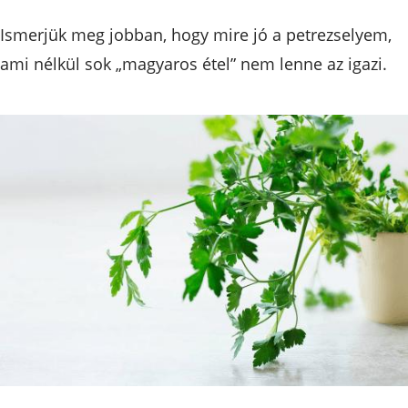
Ismerjük meg jobban, hogy mire jó a petrezselyem,
ami nélkül sok „magyaros étel” nem lenne az igazi.