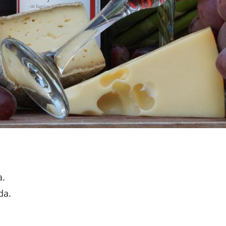
a.
da.