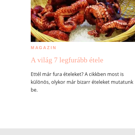
MAGAZIN
A világ 7 legfurább étele
Ettél már fura ételeket? A cikkben most is
különös, olykor már bizarr ételeket mutatunk
be.