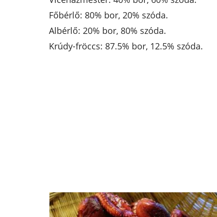
Főbérlő: 80% bor, 20% szóda.
Albérlő: 20% bor, 80% szóda.
Krúdy-fröccs: 87.5% bor, 12.5% szóda.