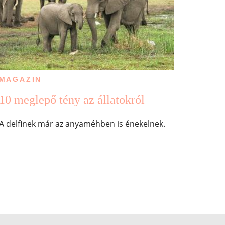
MAGAZIN
10 meglepő tény az állatokról
A delfinek már az anyaméhben is énekelnek.