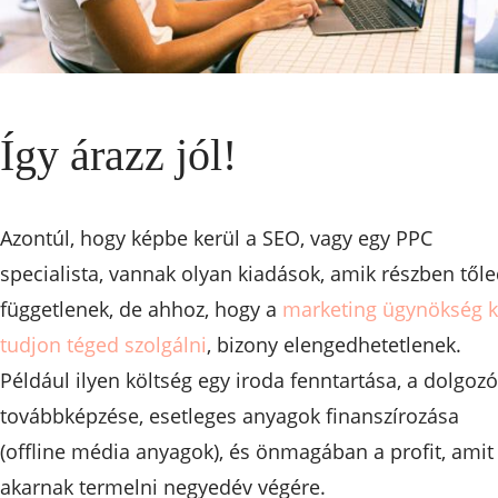
Így árazz jól!
Azontúl, hogy képbe kerül a SEO, vagy egy PPC
specialista, vannak olyan kiadások, amik részben től
függetlenek, de ahhoz, hogy a
marketing ügynökség k
tudjon téged szolgálni
, bizony elengedhetetlenek.
Például ilyen költség egy iroda fenntartása, a dolgoz
továbbképzése, esetleges anyagok finanszírozása
(offline média anyagok), és önmagában a profit, amit 
akarnak termelni negyedév végére.