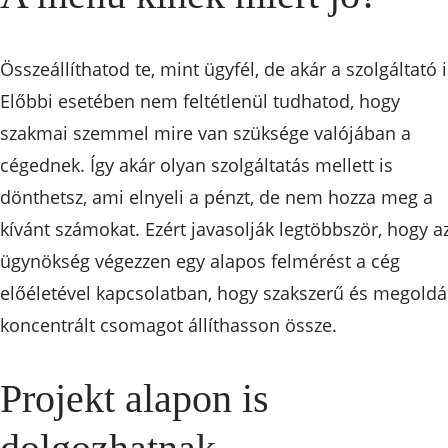
Összeállíthatod te, mint ügyfél, de akár a szolgáltató i
Előbbi esetében nem feltétlenül tudhatod, hogy
szakmai szemmel mire van szüksége valójában a
cégednek. Így akár olyan szolgáltatás mellett is
dönthetsz, ami elnyeli a pénzt, de nem hozza meg a
kívánt számokat. Ezért javasolják legtöbbször, hogy a
ügynökség végezzen egy alapos felmérést a cég
előéletével kapcsolatban, hogy szakszerű és megoldá
koncentrált csomagot állíthasson össze.
Projekt alapon is