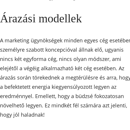
Árazási modellek
A marketing ügynökségek minden egyes cég esetébe
személyre szabott koncepcióval állnak elő, ugyanis
nincs két egyforma cég, nincs olyan módszer, ami
elejétől a végéig alkalmazható két cég esetében. Az
árazás során törekednek a megtérülésre és arra, hog
a befektetett energia kiegyensúlyozott legyen az
eredménnyel. Emellett, hogy a büdzsé fokozatosan
növelhető legyen. Ez mindkét fél számára azt jelenti,
hogy jól haladnak!