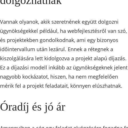
dolgozhatnak
Vannak olyanok, akik szeretnének együtt dolgozni
ügynökségekkel például, ha webfejlesztésről van szó,
és projektekben gondolkodnak, ami egy bizonyos
időintervallum után lezárul. Ennek a rétegnek a
kiszolgálására lett kidolgozva a projekt alapú díjazás.
Ez a díjazási modell inkább az ügynökségeknek jelent
nagyobb kockázatot, hiszen, ha nem megfelelően
mérik fel a projekt feladatait, könnyen elúszhatnak.
Óradíj és jó ár