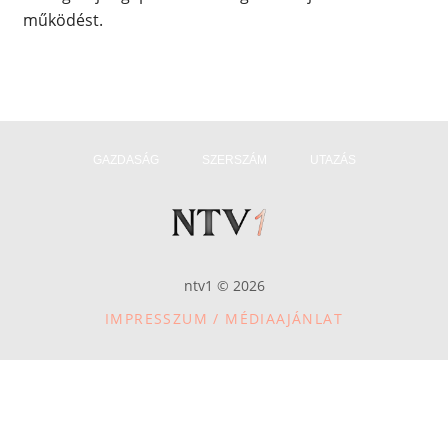
működést.
GAZDASÁG
SZERSZÁM
UTAZÁS
ntv1 © 2026
IMPRESSZUM / MÉDIAAJÁNLAT