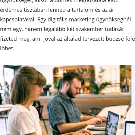
érdemes tisztában lenned a tartalom és az ár
kapcsolatával. Egy digitális marketing ügynökségnél
nem egy, hanem legalább két szakember tudását
fizeted meg, ami jóval az általad tervezett büdzsé fölé
lőhet.