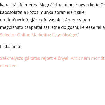
kapacitás felmérés. Megcáfolhatatlan, hogy a kettejü
kapcsolatát a közös munka során elért siker
eredmények fogják befolyásolni. Amennyiben
megbízható csapattal szeretne dolgozni, keresse fel a
Selector Online Marketing Ügynökséget
!
Cikkajánló:
Székhelyszolgáltatás rejtett előnyei: Amit nem mondt
el neked