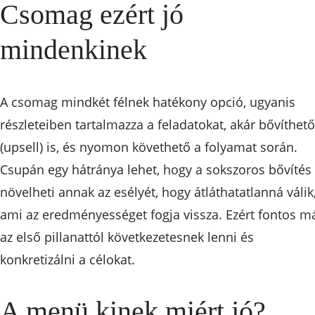
Csomag ezért jó
mindenkinek
A csomag mindkét félnek hatékony opció, ugyanis
részleteiben tartalmazza a feladatokat, akár bővíthető
(upsell) is, és nyomon követhető a folyamat során.
Csupán egy hátránya lehet, hogy a sokszoros bővítés
növelheti annak az esélyét, hogy átláthatatlanná válik
ami az eredményességet fogja vissza. Ezért fontos m
az első pillanattól következetesnek lenni és
konkretizálni a célokat.
A menü kinek miért jó?