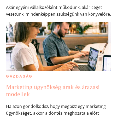
Akár egyéni vállalkozóként működünk, akár céget
vezetünk, mindenképpen szükségünk van könyvelőre.
GAZDASÁG
Marketing ügynökség árak és árazási
modellek
Ha azon gondolkodsz, hogy megbízz egy marketing
ügynökséget, akkor a döntés meghozatala előtt